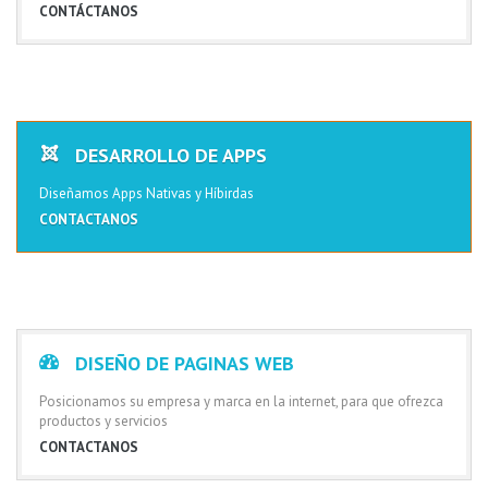
CONTÁCTANOS
DESARROLLO DE APPS
Diseñamos Apps Nativas y Híbirdas
CONTACTANOS
DISEÑO DE PAGINAS WEB
Posicionamos su empresa y marca en la internet, para que ofrezca
productos y servicios
CONTACTANOS