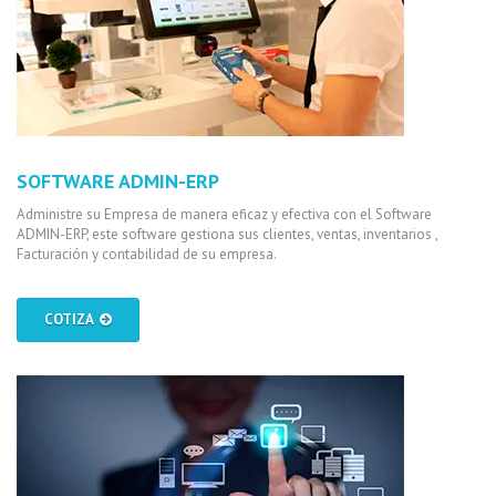
SOFTWARE ADMIN-ERP
Administre su Empresa de manera eficaz y efectiva con el Software
ADMIN-ERP, este software gestiona sus clientes, ventas, inventarios ,
Facturación y contabilidad de su empresa.
COTIZA