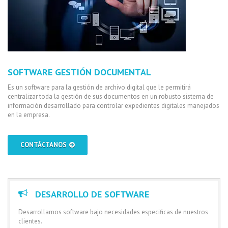
SOFTWARE GESTIÓN DOCUMENTAL
Es un software para la gestión de archivo digital que le permitirá
centralizar toda la gestión de sus documentos en un robusto sistema de
información desarrollado para controlar expedientes digitales manejados
en la empresa.
CONTÁCTANOS
DESARROLLO DE SOFTWARE
Desarrollamos software bajo necesidades especificas de nuestros
clientes.