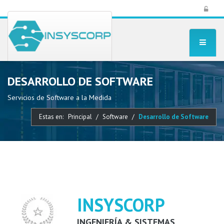
DESARROLLO DE SOFTWARE
Servicios de Software a la Medida
Estas en:
Principal
Software
Desarrollo de Software
INSYSCORP
INGENIERÍA & SISTEMAS